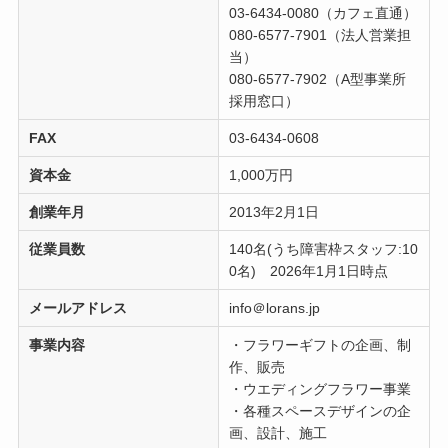
03-6434-0080（カフェ直通）
080-6577-7901（法人営業担
当）
080-6577-7902（A型事業所
採用窓口）
FAX
03-6434-0608
資本金
1,000万円
創業年月
2013年2月1日
従業員数
140名(うち障害枠スタッフ:10
0名) 2026年1月1日時点
メールアドレス
info＠lorans.jp
事業内容
・フラワーギフトの企画、制
作、販売
・ウエディングフラワー事業
・各種スペースデザインの企
画、設計、施工