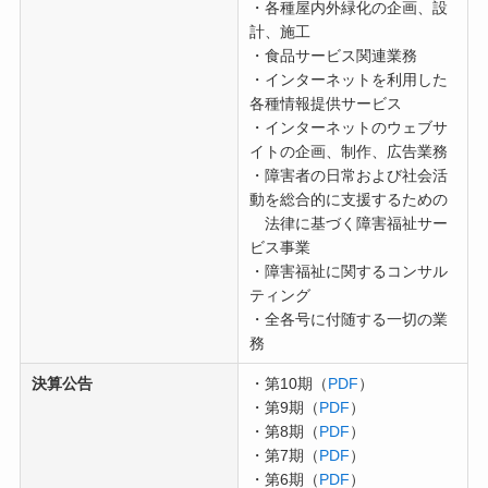
・各種屋内外緑化の企画、設
計、施工
・食品サービス関連業務
・インターネットを利用した
各種情報提供サービス
・インターネットのウェブサ
イトの企画、制作、広告業務
・障害者の日常および社会活
動を総合的に支援するための
法律に基づく障害福祉サー
ビス事業
・障害福祉に関するコンサル
ティング
・全各号に付随する一切の業
務
決算公告
・第10期（
PDF
）
・第9期（
PDF
）
・第8期（
PDF
）
・第7期（
PDF
）
・第6期（
PDF
）