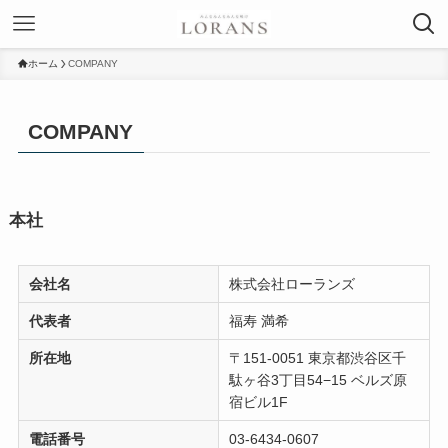
ホーム
COMPANY
COMPANY
本社
会社名
株式会社ローランズ
代表者
福寿 満希
所在地
〒151-0051 東京都渋谷区千
駄ヶ谷3丁目54−15 ベルズ原
宿ビル1F
電話番号
03-6434-0607