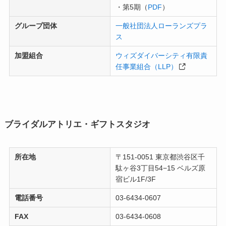
・第5期（
PDF
）
グループ団体
一般社団法人ローランズプラ
ス
加盟組合
ウィズダイバーシティ有限責
任事業組合（LLP）
ブライダルアトリエ・ギフトスタジオ
所在地
〒151-0051 東京都渋谷区千
駄ヶ谷3丁目54−15 ベルズ原
宿ビル1F/3F
電話番号
03-6434-0607
FAX
03-6434-0608