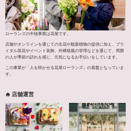
ローランズの中核事業は花屋です。
店舗やオンラインを通じての生花や観葉植物の提供に加え、ブラ
イダル装花やイベント装飾、外構植栽の管理などを通じて、周囲
の人が季節の訪れを感じ、元気になるお手伝いをしています。
この事業が「人を咲かせる花屋ローランズ」の基盤となっていま
す。
店舗運営