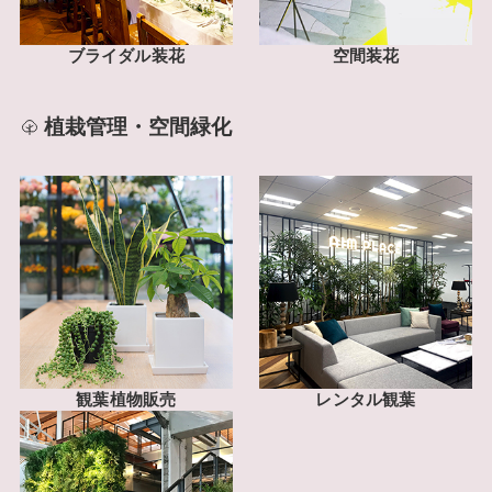
ブライダル装花
空間装花
植栽管理・空間緑化
観葉植物販売
レンタル観葉