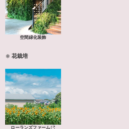
空間緑化装飾
花栽培
ローランズファーム