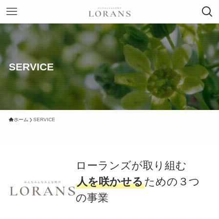
SERVICE
ホーム
SERVICE
ローランズが取り組む
人を咲かせる
ための３つ
の事業