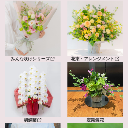
みんな咲けシリーズ
花束・アレンジメント
胡蝶蘭
定期装花