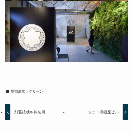
空間装飾（グリーン）
別荘植栽＠神奈川
ソニー様銀座ビル