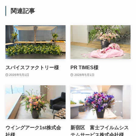
関連記事
スパイスファクトリー様
PR TIMES様
2026年5月1日
2026年5月1日
ウイングアーク1st株式会
新宿区 富士フイルムシス
社様
テムサービス株式会社様