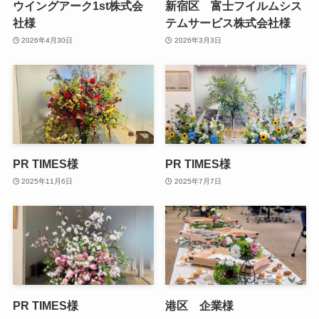
ウイングアーク1st株式会
新宿区 富士フイルムシス
社様
テムサービス株式会社様
2026年4月30日
2026年3月3日
PR TIMES様
PR TIMES様
2025年11月6日
2025年7月7日
PR TIMES様
港区 企業様