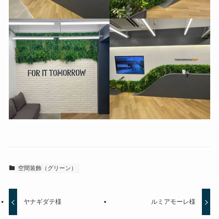
空間装飾（グリーン）
ヤナギダテ様
ルミアモーレ様