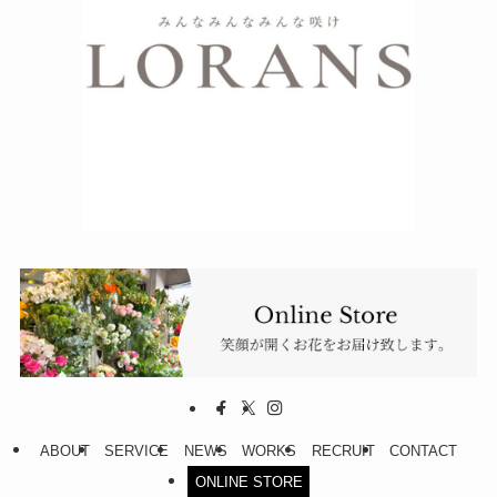
ABOUT
SERVICE
NEWS
WORKS
RECRUIT
CONTACT
ONLINE STORE