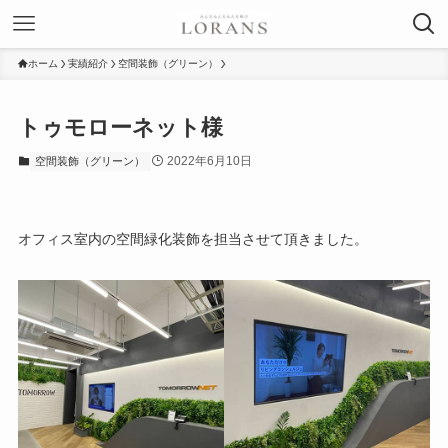
ホーム
実績紹介
空間装飾（グリーン）
トゥモローネット様
2022年6月10日
空間装飾（グリーン）
オフィス室内の空間緑化装飾を担当させて頂きました。