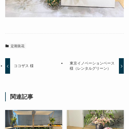
定期装花
東京イノベーションベース
ココザス 様
様（レンタルグリーン）
関連記事