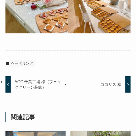
ケータリング
AGC 千葉工場 様（フェイ
ココザス 様
クグリーン装飾）
関連記事