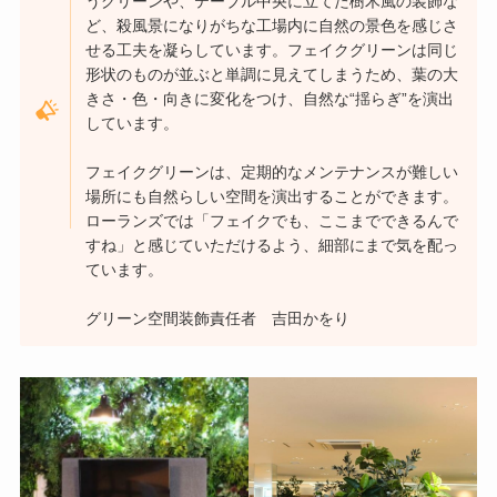
うグリーンや、テーブル中央に立てた樹木風の装飾な
ど、殺風景になりがちな工場内に自然の景色を感じさ
せる工夫を凝らしています。フェイクグリーンは同じ
形状のものが並ぶと単調に見えてしまうため、葉の大
きさ・色・向きに変化をつけ、自然な“揺らぎ”を演出
しています。
フェイクグリーンは、定期的なメンテナンスが難しい
場所にも自然らしい空間を演出することができます。
ローランズでは「フェイクでも、ここまでできるんで
すね」と感じていただけるよう、細部にまで気を配っ
ています。
グリーン空間装飾責任者 吉田かをり