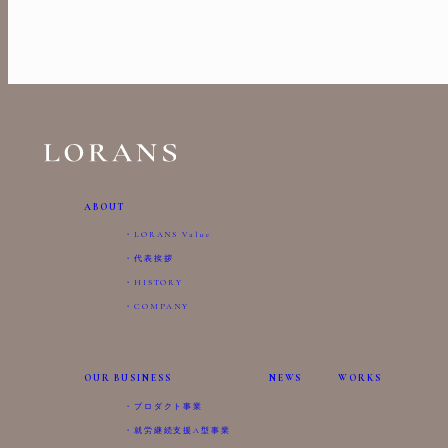
ABOUT
LORANS Value
代表挨拶
HISTORY
COMPANY
OUR BUSINESS
NEWS
WORKS
プロダクト事業
就労継続支援A型事業