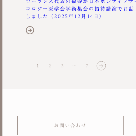
ローランズ代表の福寿が日本ポジティブサ
コロジー医学会学術集会の招待講演でお話
しました（2025年12月14日）
1
2
3
…
7
お問い合わせ