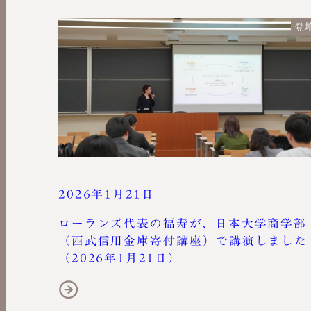
登
2026年1月21日
ローランズ代表の福寿が、日本大学商学部
（西武信用金庫寄付講座）で講演しました
（2026年1月21日）