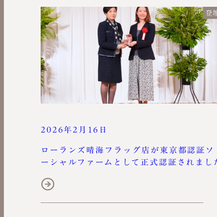
登
2026年2月16日
ローランズ晴海フラッグ店が東京都認証ソ
ーシャルファームとして正式認証されまし