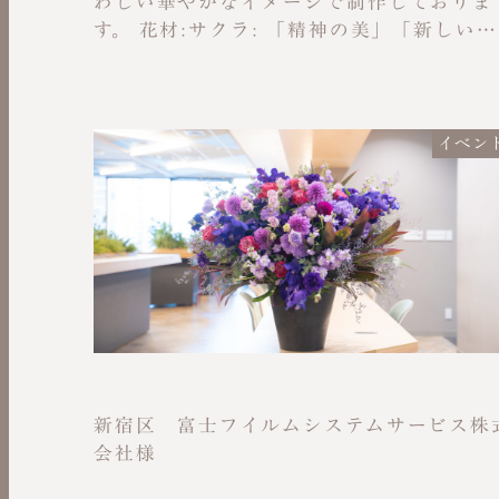
わしい華やかなイメージで制作しておりま
す。 花材:サクラ: 「精神の美」「新しい始
まり」という花言葉を持ち、日本の春の象
徴です。スイートピー: 「門出」「優しい
い出」など、出発にふさわしい意味を持ち
ます。
イベン
新宿区 富士フイルムシステムサービス株
会社様