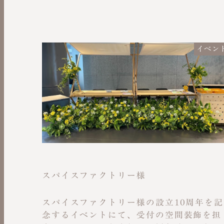
イベン
スパイスファクトリー様
スパイスファクトリー様の設立10周年を記
念するイベントにて、受付の空間装飾を担