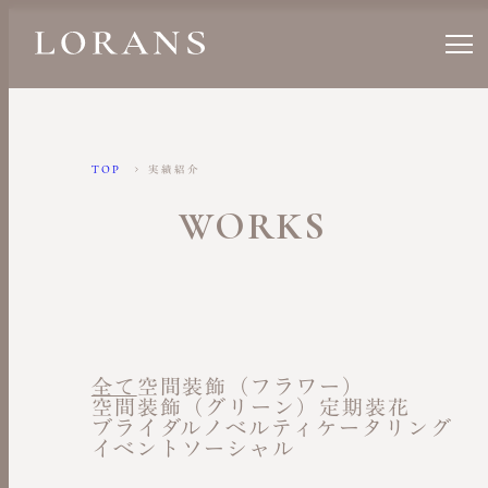
TOP
実績紹介
WORKS
全て
空間装飾（フラワー）
空間装飾（グリーン）
定期装花
ブライダル
ノベルティ
ケータリング
イベント
ソーシャル