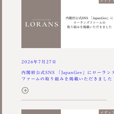
メディ
2026年7月27日
内閣府公式SNS 「JapanGov」にローラン
ファームの取り組みを掲載いただきました
メディ