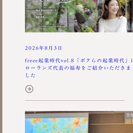
2026年8月3日
freee起業時代vol.8「ボクらの起業時代」
ローランズ代表の福寿をご紹介いただきま
した
登