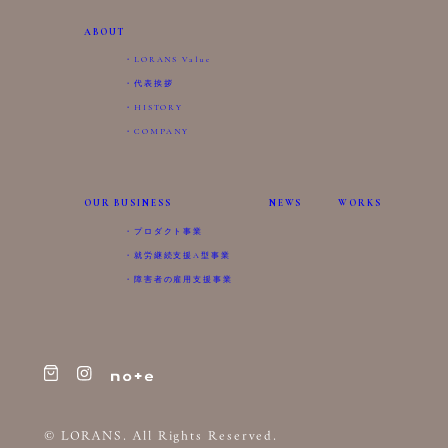
ABOUT
LORANS Value
代表挨拶
HISTORY
COMPANY
OUR BUSINESS
NEWS
WORKS
プロダクト事業
就労継続支援A型事業
障害者の雇用支援事業
© LORANS. All Rights Reserved.