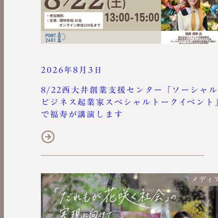
2026年8月3日
8/22西大井創業支援センター「ソーシャル
ビジネス起業家スペシャルトークイベント
で福寿が講演します
メディ