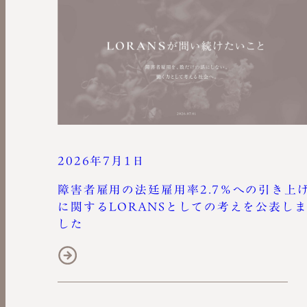
2026年7月1日
障害者雇用の法廷雇用率2.7％への引き上
に関するLORANSとしての考えを公表し
した