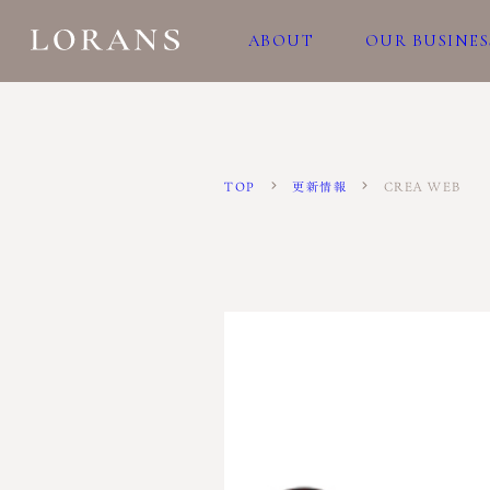
ABOUT
OUR BUSINES
CREA WEB
TOP
更新情報