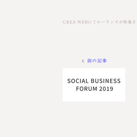
CREA WEBにてローランズが特集
前の記事