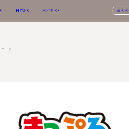
S
NEWS
WORKS
法人
ルガイド