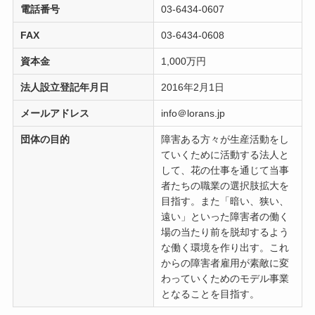
電話番号
03-6434-0607
FAX
03-6434-0608
資本金
1,000万円
法人設立登記年月日
2016年2月1日
メールアドレス
info＠lorans.jp
団体の目的
障害ある方々が生産活動をし
ていくために活動する法人と
して、花の仕事を通じて当事
者たちの職業の選択肢拡大を
目指す。また「暗い、狭い、
遠い」といった障害者の働く
場の当たり前を脱却するよう
な働く環境を作り出す。これ
からの障害者雇用が素敵に変
わっていくためのモデル事業
となることを目指す。